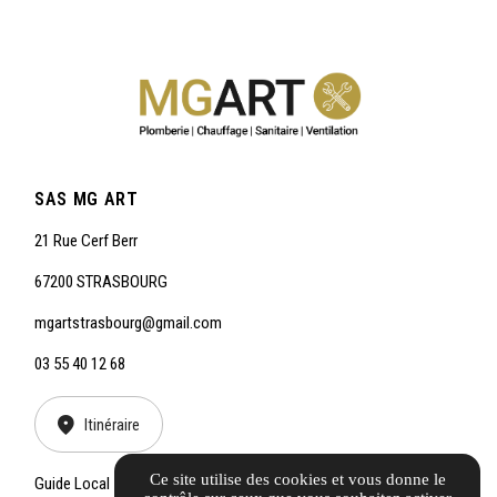
SAS MG ART
21 Rue Cerf Berr
67200 STRASBOURG
mgartstrasbourg@gmail.com
03 55 40 12 68
Itinéraire
Ce site utilise des cookies et vous donne le
Guide Local