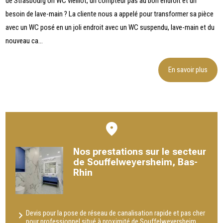
de Strasbourg Un WC vieillot, un compteur pas au bon endroit et un
besoin de lave-main ? La cliente nous a appelé pour transformer sa pièce
avec un WC posé en un joli endroit avec un WC suspendu, lave-main et du
nouveau ca...
En savoir plus
Nos prestations sur le secteur
de Souffelweyersheim, Bas-
Rhin
Devis pour la pose de réseau de canalisation rapide et pas cher
pour professionnel situé à proximité de Souffelweyersheim,